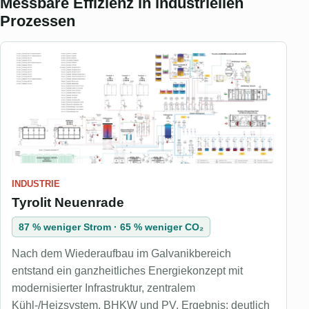
Messbare Effizienz in industriellen
Prozessen
INDUSTRIE
Tyrolit Neuenrade
87 % weniger Strom · 65 % weniger CO₂
Nach dem Wiederaufbau im Galvanikbereich
entstand ein ganzheitliches Energiekonzept mit
modernisierter Infrastruktur, zentralem
Kühl-/Heizsystem, BHKW und PV. Ergebnis: deutlich