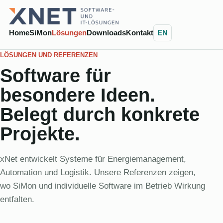
Home
SiMon
Lösungen
Downloads
Kontakt
EN
LÖSUNGEN UND REFERENZEN
Software für
besondere Ideen.
Belegt durch konkrete
Projekte.
xNet entwickelt Systeme für Energiemanagement,
Automation und Logistik. Unsere Referenzen zeigen,
wo SiMon und individuelle Software im Betrieb Wirkung
entfalten.