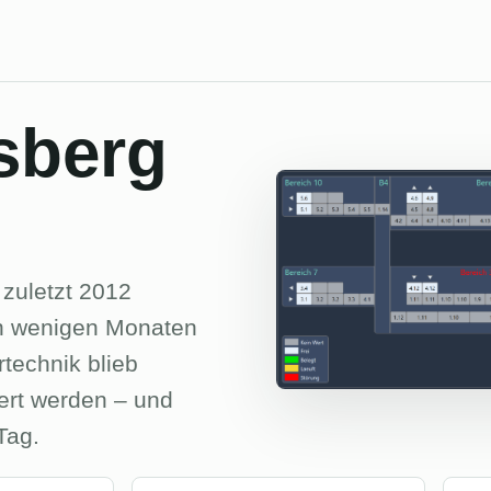
sberg
zuletzt 2012
 in wenigen Monaten
technik blieb
iert werden – und
Tag.