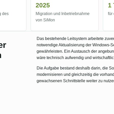
2025
1
g des
Migration und Inbetriebnahme
für
von SiMon
Das bestehende Leitsystem arbeitete zuver
er
notwendige Aktualisierung der Windows-Ser
gewährleisten. Ein Austausch der angebu
n
wäre technisch aufwendig und wirtschaftlic
Die Aufgabe bestand deshalb darin, die So
modernisieren und gleichzeitig die vorhan
gewachsenen Schnittstelle weiter zu nutze