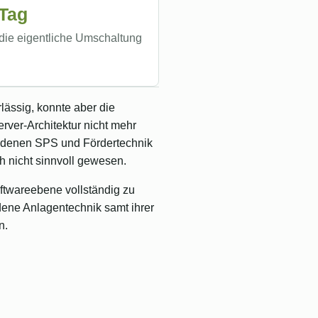
 Tag
 die eigentliche Umschaltung
lässig, konnte aber die
ver-Architektur nicht mehr
ndenen SPS und Fördertechnik
h nicht sinnvoll gewesen.
ftwareebene vollständig zu
dene Anlagentechnik samt ihrer
n.