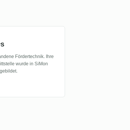
PS
andene Fördertechnik. Ihre
ittstelle wurde in SiMon
gebildet.