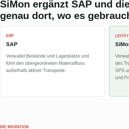
SiMon ergänzt SAP und di
genau dort, wo es gebrauch
ERP
LEITS
SAP
SiMo
Verwaltet Bestände und Lagerplätze und
Verwal
führt den übergeordneten Materialfluss
des Tr
außerhalb aktiver Transporte.
SPS un
und Pr
DIE MIGRATION