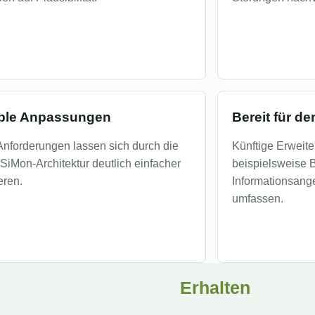
ible Anpassungen
Bereit für de
nforderungen lassen sich durch die
Künftige Erweit
 SiMon-Architektur deutlich einfacher
beispielsweise 
eren.
Informationsange
umfassen.
Erhalten