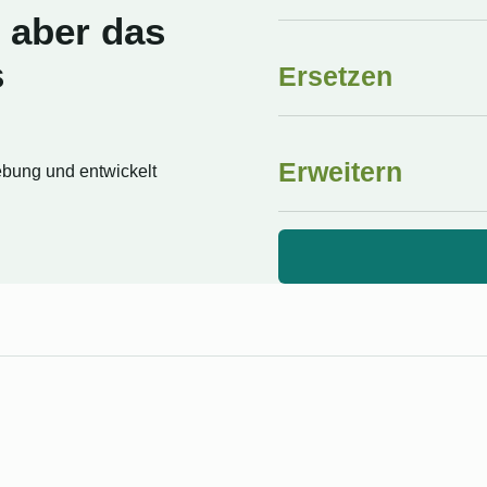
, aber das
s
Ersetzen
Erweitern
ebung und entwickelt