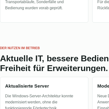
Transportabläufe, Sonderfälle und
Für di
Bedienung wurden vorab geprüft.
Rückfa
DER NUTZEN IM BETRIEB
Aktuelle IT, bessere Bedi
Freiheit für Erweiterungen.
Aktualisierte Server
Mode
Die Windows-Server-Architektur konnte
Neue D
modernisiert werden, ohne die
Anwend
funktionierende Fördertechnik
Eingabe