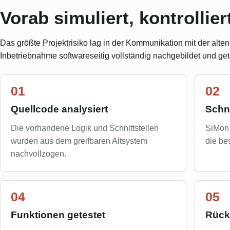
Vorab simuliert, kontrollie
Das größte Projektrisiko lag in der Kommunikation mit der alt
Inbetriebnahme softwareseitig vollständig nachgebildet und get
Quellcode analysiert
Schni
Die vorhandene Logik und Schnittstellen
SiMon 
wurden aus dem greifbaren Altsystem
die be
nachvollzogen.
Funktionen getestet
Rückf