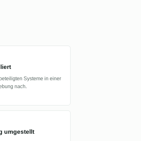
iert
 beteiligten Systeme in einer
ebung nach.
g umgestellt