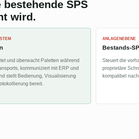
e bestehende SPS
t wird.
YSTEM
ANLAGENEBENE
n
Bestands-S
tet und überwacht Paletten während
Steuert die vorh
ansports, kommuniziert mit ERP und
proprietäre Schn
d stellt Bedienung, Visualisierung
kompatibel nach
otokollierung bereit.