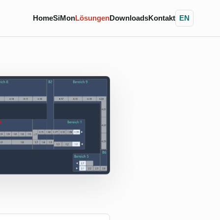
Home
SiMon
Lösungen
Downloads
Kontakt
EN