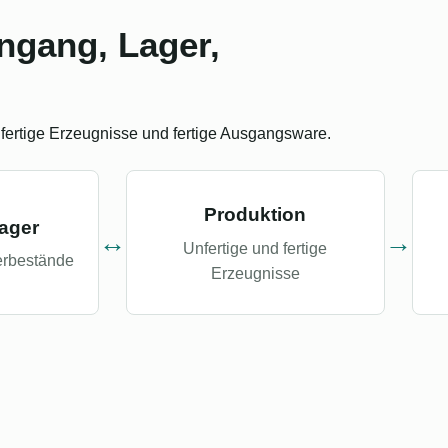
ngang, Lager,
nfertige Erzeugnisse und fertige Ausgangsware.
Produktion
ager
↔
→
Unfertige und fertige
erbestände
Erzeugnisse