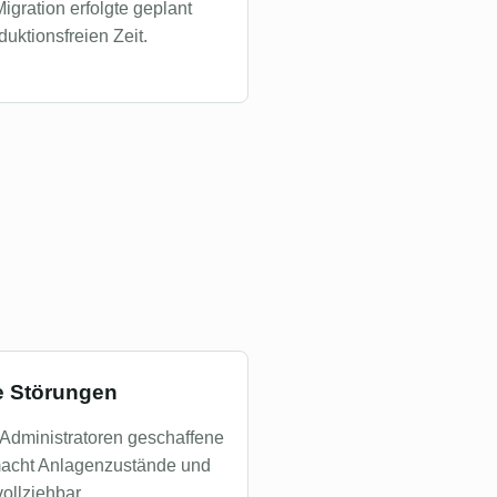
Migration erfolgte geplant
uktionsfreien Zeit.
e Störungen
r Administratoren geschaffene
macht Anlagenzustände und
ollziehbar.