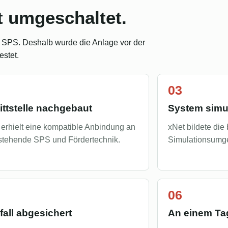
rt umgeschaltet.
en SPS. Deshalb wurde die Anlage vor der
estet.
ttstelle nachgebaut
System simul
erhielt eine kompatible Anbindung an
xNet bildete die
stehende SPS und Fördertechnik.
Simulationsumg
all abgesichert
An einem Ta